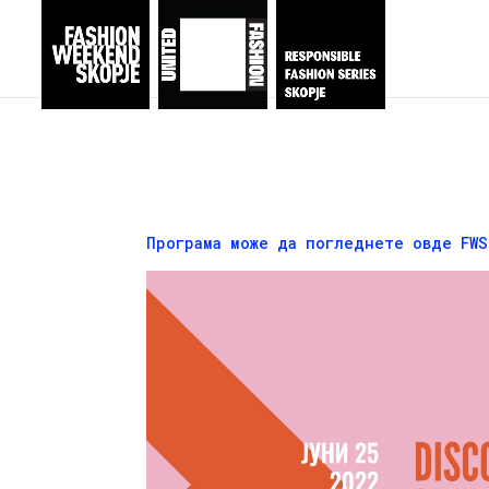
Програма може да погледнете овде
FWS