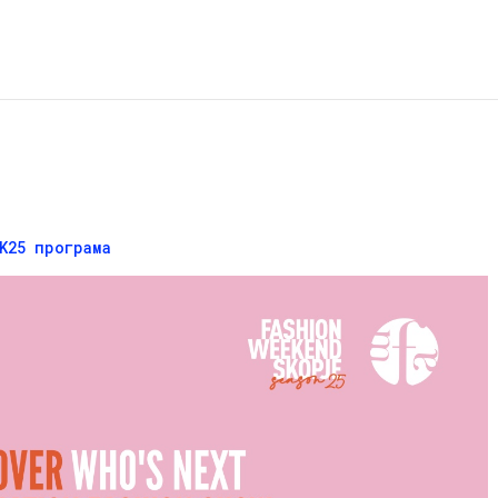
K25 програма