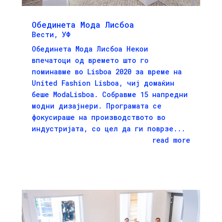
Обединета Мода Лисбоа
Вести
,
УФ
Обединета Мода Лисбоа Некои
впечатоци од времето што го
поминавме во Lisboa 2020 за време на
United Fashion Lisboa, чиј домаќин
беше ModaLisboa. Собравме 15 напредни
модни дизајнери. Програмата се
фокусираше на производството во
индустријата, со цел да ги поврзе...
read more