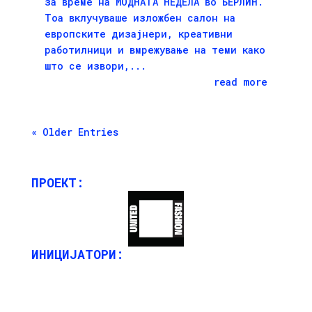
за време на МОДНАТА НЕДЕЛА во БЕРЛИН.
Тоа вклучуваше изложбен салон на
европските дизајнери, креативни
работилници и вмрежување на теми како
што се извори,...
read more
« Older Entries
ПРОЕКТ:
ИНИЦИЈАТОРИ: