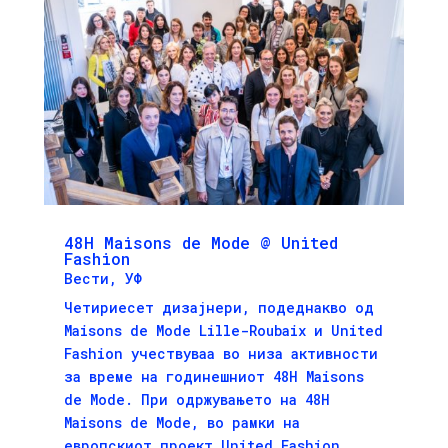
48H Maisons de Mode @ United
Fashion
Вести
,
УФ
Четириесет дизајнери, подеднакво од
Maisons de Mode Lille-Roubaix и United
Fashion учествуваа во низа активности
за време на годинешниот 48H Maisons
de Mode. При одржувањето на 48H
Maisons de Mode, во рамки на
европскиот проект United Fashion,