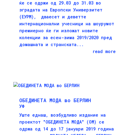
ќе се одржи од 29.03 до 31.03 во
зградата на Европски Универзитет
(ЕУРМ), дваесет и деветте
интернационални учесници на шоурумот
премиерно ќе ги изложат новите
колекции за есен-зима 2019/2020 пред
домашната и странската...
read more
ОБЕДИНЕТА МОДА во БЕРЛИН
УФ
Уште еднаш, возбудливо издание на
проектот "ОБЕДИНЕТА МОДА" (OM) се
одржа од 14 до 17 јануари 2019 година