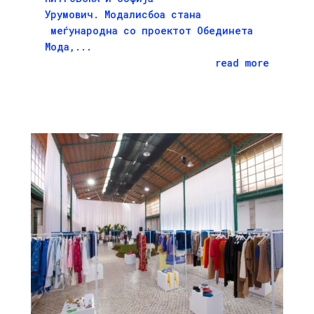
Урумович. Модалисбоа стана
меѓународна со проектот Обединета
Мода,...
read more