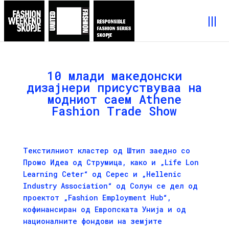
10 млади македонски
дизајнери присуствуваа на
модниот саем Athene
Fashion Trade Show
Текстилниот кластер од Штип заедно со
Промо Идеа од Струмица, како и „Life Lon
Learning Ceter“ од Серес и „Hellenic
Industry Association“ од Солун се дел од
проектот „Fashion Employment Hub“,
кофинансиран од Европската Унија и од
националните фондови на земјите