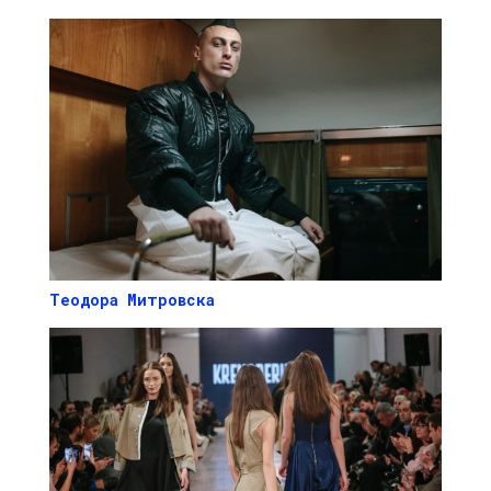
Теодора Митровска