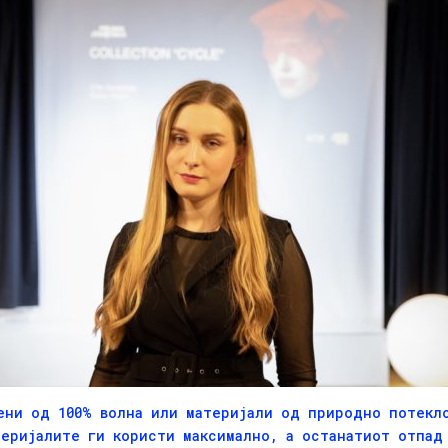
ни од 100% волна или материјали од природно потекло
еријалите ги користи максимално, а останатиот отпад 