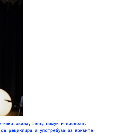
 како свила, лен, памук и вискоза.
се рециклира и употребува за врквите