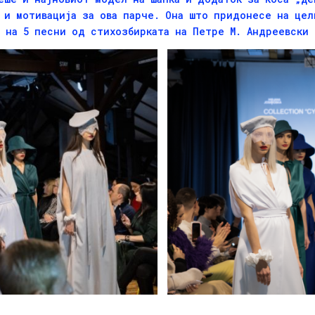
 и мотивација за ова парче. Она што придонесе на цел
 на 5 песни од стихозбирката на Петре М. Андреевски 