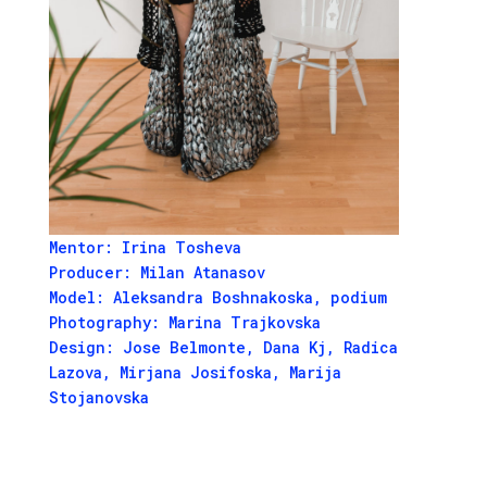
Mentor:
Irina Tosheva
Producer:
Milan Atanasov
Model:
Aleksandra Boshnakoska, podium
Photography:
Marina Trajkovska
Design:
Jose Belmonte
,
Dana Kj
,
Radica
Lazova
,
Mirjana Josifoska
,
Marija
Stojanovska